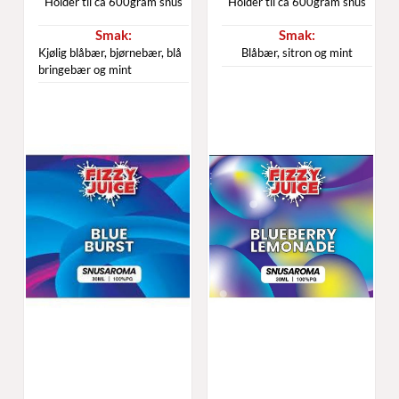
Holder til ca 600gram snus
Holder til ca 600gram snus
Kjølig blåbær, bjørnebær, blå
Blåbær, sitron og mint
bringebær og mint