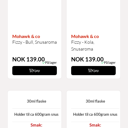
Mohawk & co
Mohawk & co
Fizzy - Bull, Snusaroma
Fizzy - Kola,
Snusaroma
NOK 139.00
NOK 139.00
På lager
På lager
Kjøp
Kjøp
30ml flaske
30ml flaske
Holder til ca 600gram snus
Holder til ca 600gram snus