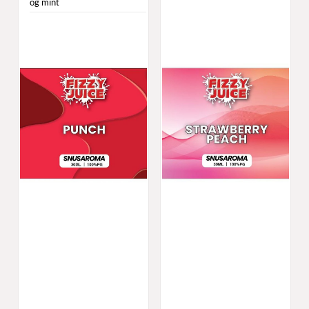
og mint