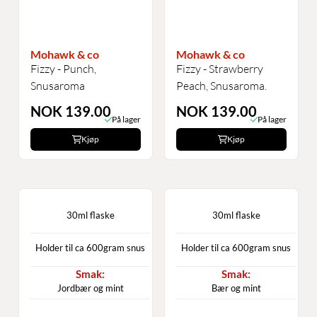
Mohawk & co
Mohawk & co
Fizzy - Punch,
Fizzy - Strawberry
Snusaroma
Peach, Snusaroma.
NOK 139.00
NOK 139.00
På lager
På lager
Kjøp
Kjøp
30ml flaske
30ml flaske
Holder til ca 600gram snus
Holder til ca 600gram snus
Jordbær og mint
Bær og mint