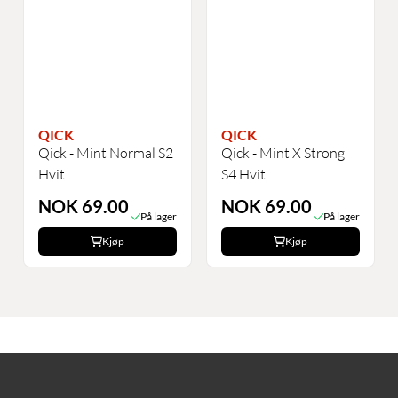
QICK
QICK
Qick - Mint Normal S2
Qick - Mint X Strong
Hvit
S4 Hvit
NOK 69.00
NOK 69.00
På lager
På lager
Kjøp
Kjøp