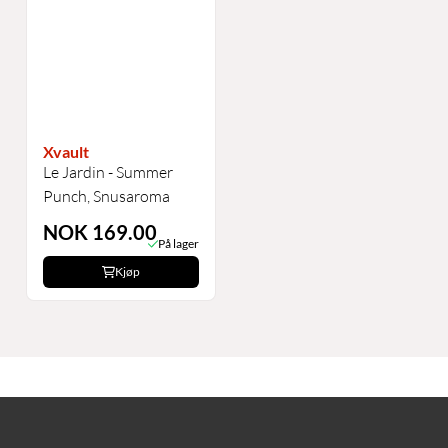
Xvault
Le Jardin - Summer
Punch, Snusaroma
NOK 169.00
På lager
Kjøp