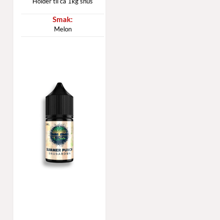
Holder til ca 1kg snus
Melon