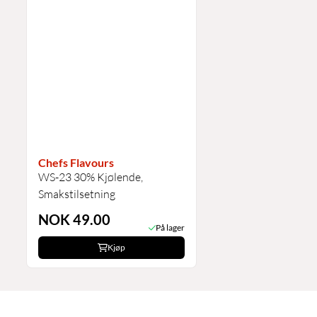
Chefs Flavours
WS-23 30% Kjølende,
Smakstilsetning
NOK 49.00
På lager
Kjøp