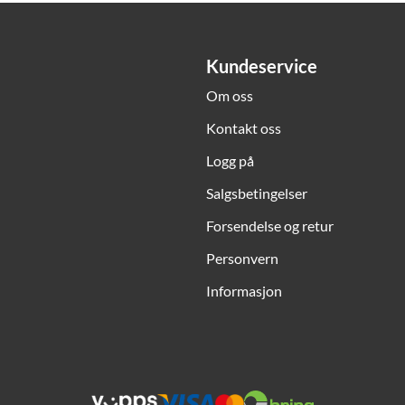
Kundeservice
Om oss
Kontakt oss
Logg på
Salgsbetingelser
Forsendelse og retur
Personvern
Informasjon