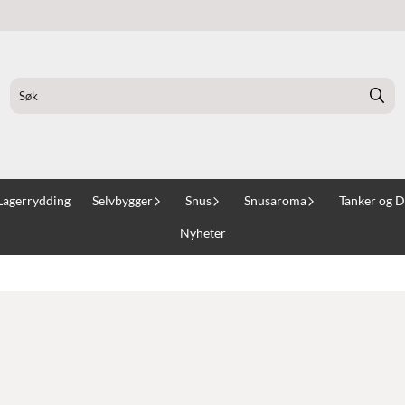
Lagerrydding
Selvbygger
Snus
Snusaroma
Tanker og D
Nyheter