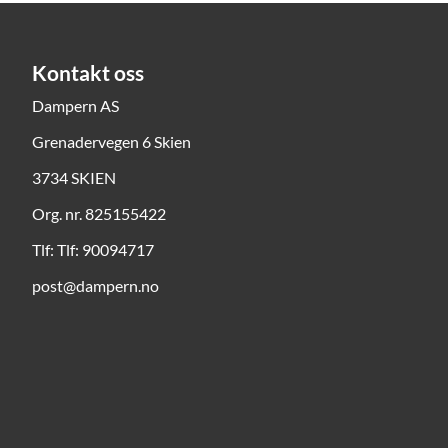
Kontakt oss
Dampern AS
Grenadervegen 6 Skien
3734 SKIEN
Org. nr. 825155422
Tlf:
Tlf: 90094717
post@dampern.no