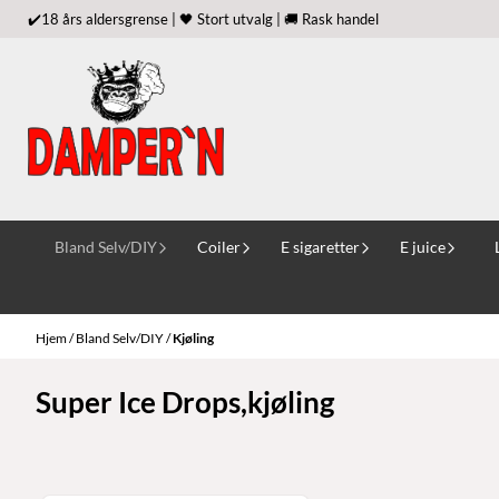
Hopp til innhold
✔️18 års aldersgrense | 🖤 Stort utvalg | 🚚 Rask handel
Bland Selv/DIY
Coiler
E sigaretter
E juice
Hjem
/
Bland Selv/DIY
/
Kjøling
Super Ice Drops,kjøling