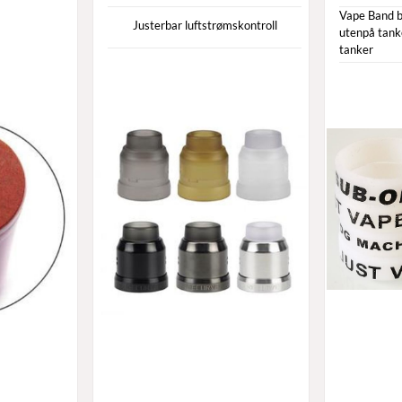
Vape Band b
Justerbar luftstrømskontroll
utenpå tanke
tanker