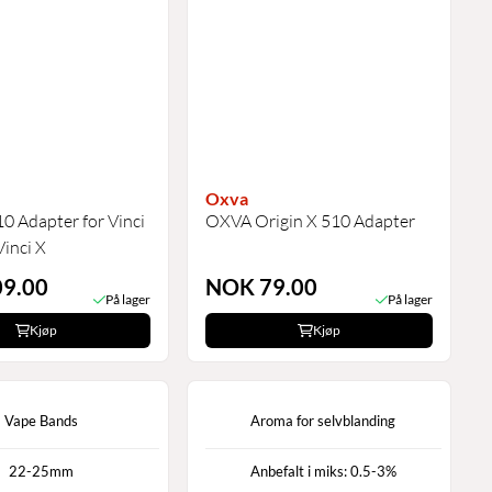
Oxva
0 Adapter for Vinci
OXVA Origin X 510 Adapter
Vinci X
9.00
NOK 79.00
På lager
På lager
Kjøp
Kjøp
Vape Bands
Aroma for selvblanding
22-25mm
Anbefalt i miks: 0.5-3%