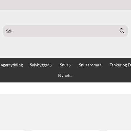
Lagerrydding
Selvbygger
Snus
Snusaroma
Tanker og D
Nyheter