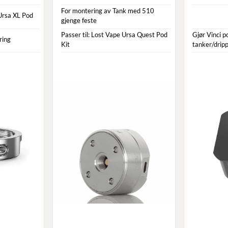
For montering av Tank med 510
 Ursa XL Pod
gjenge feste
Passer til: Lost Vape Ursa Quest Pod
Gjør Vinci 
ring
Kit
tanker/dripp