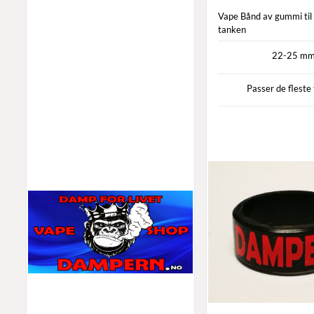
Vape Bånd av gummi til 
tanken
22-25 m
Passer de fleste