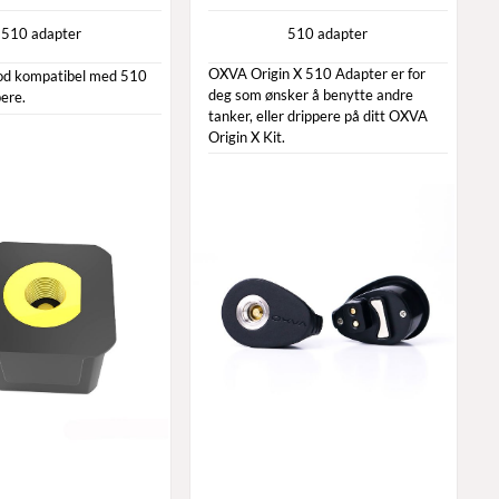
510 adapter
510 adapter
OXVA Origin X 510 Adapter er for
pod kompatibel med 510
deg som ønsker å benytte andre
ere.
tanker, eller drippere på ditt OXVA
Origin X Kit.