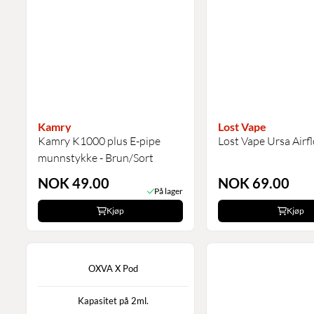
Kamry
Lost Vape
Kamry K1000 plus E-pipe
Lost Vape Ursa Airf
munnstykke - Brun/Sort
NOK 49.00
NOK 69.00
På lager
Kjøp
Kjøp
OXVA X Pod
Kapasitet på 2ml.