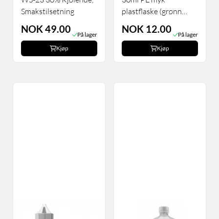
Smakstilsetning
plastflaske (grønn
kork)
NOK 49.00
NOK 12.00
På lager
På lager
Kjøp
Kjøp