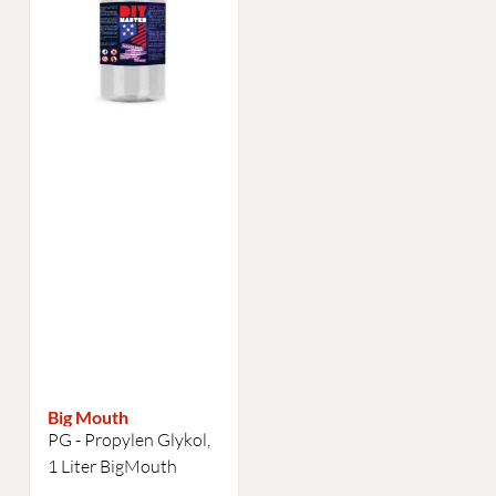
Big Mouth
PG - Propylen Glykol,
1 Liter BigMouth