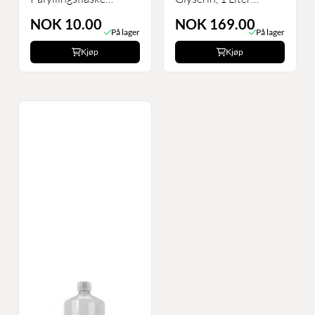
drypptut
BigMouth
NOK 10.00
NOK 169.00
På lager
På lager
Kjøp
Kjøp