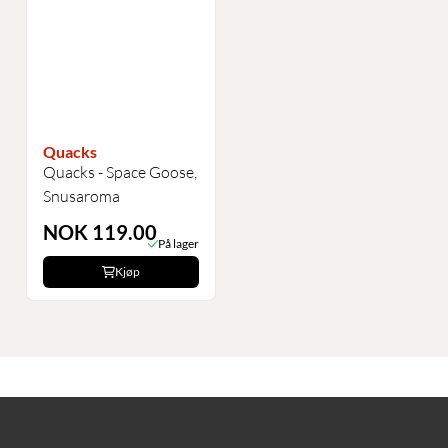
Quacks
Quacks - Space Goose,
Snusaroma
NOK 119.00
På lager
Kjøp